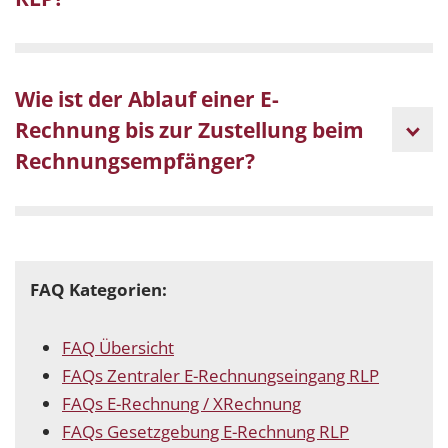
Wie ist der Ablauf einer E-
Rechnung bis zur Zustellung beim
Rechnungsempfänger?
FAQ Kategorien:
FAQ Übersicht
FAQs Zentraler E-Rechnungseingang RLP
FAQs E-Rechnung / XRechnung
FAQs Gesetzgebung E-Rechnung RLP